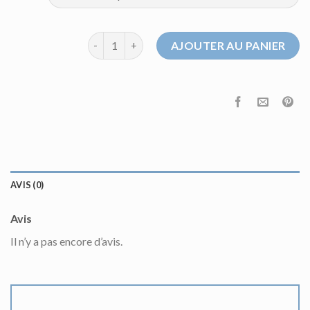
quantité de pull homme celio
AJOUTER AU PANIER
AVIS (0)
Avis
Il n’y a pas encore d’avis.