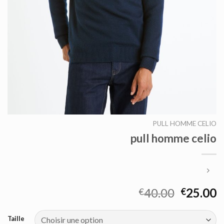
PULL HOMME CELIO
pull homme celio
40.00
25.00
€
€
Taille