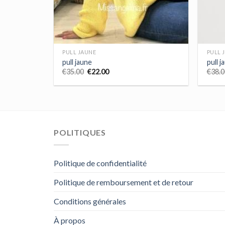
PULL JAUNE
PULL 
pull jaune
pull j
€
35.00
€
22.00
€
38.0
POLITIQUES
Politique de confidentialité
Politique de remboursement et de retour
Conditions générales
À propos