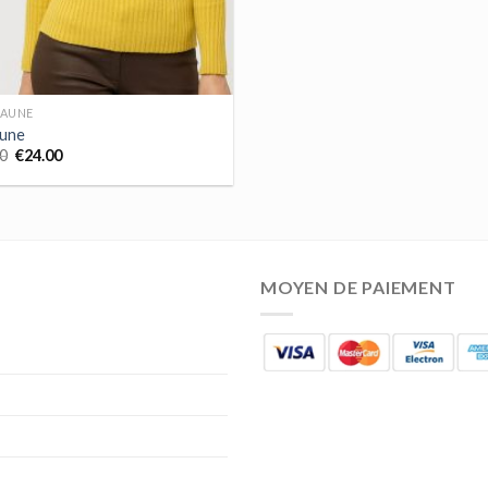
JAUNE
aune
0
€
24.00
MOYEN DE PAIEMENT