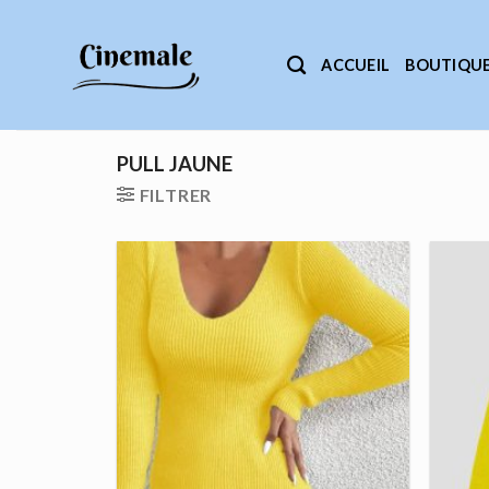
Passer
au
ACCUEIL
BOUTIQU
contenu
PULL JAUNE
FILTRER