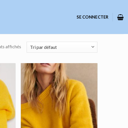
SE CONNECTER
ats affichés