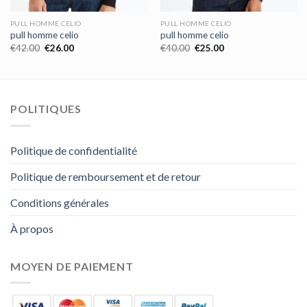
PULL HOMME CELIO
PULL HOMME CELIO
pull homme celio
pull homme celio
€
42.00
€
26.00
€
40.00
€
25.00
POLITIQUES
Politique de confidentialité
Politique de remboursement et de retour
Conditions générales
À propos
MOYEN DE PAIEMENT