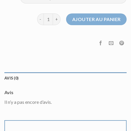
quantité de pull homme celio
AJOUTER AU PANIER
AVIS (0)
Avis
Il n’y a pas encore d’avis.