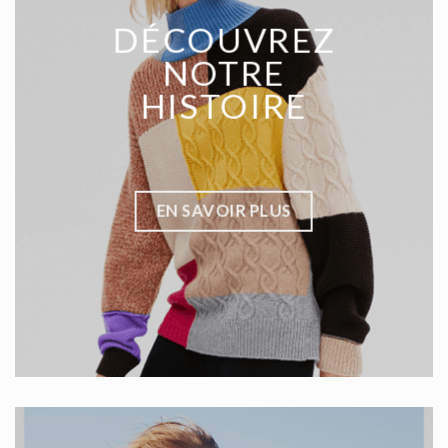
DÉCOUVREZ
NOTRE
HISTOIRE
EN SAVOIR PLUS