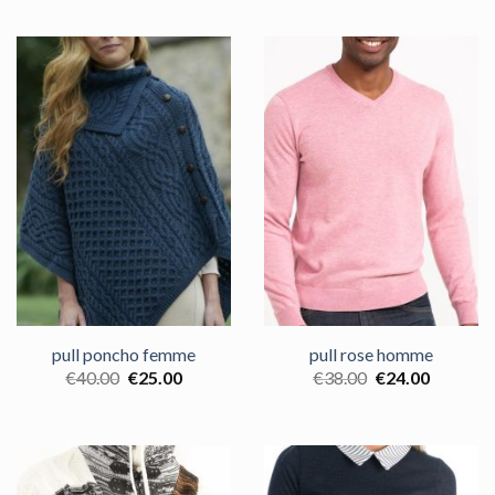
pull poncho femme
pull rose homme
€
40.00
€
25.00
€
38.00
€
24.00