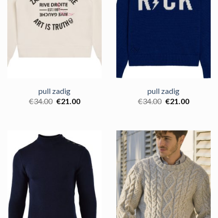
pull zadig
pull zadig
€
34.00
€
21.00
€
34.00
€
21.00