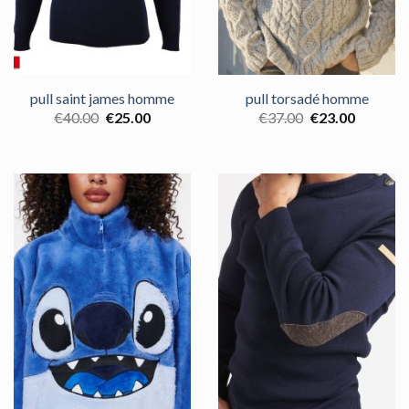
pull saint james homme
pull torsadé homme
€
40.00
€
25.00
€
37.00
€
23.00