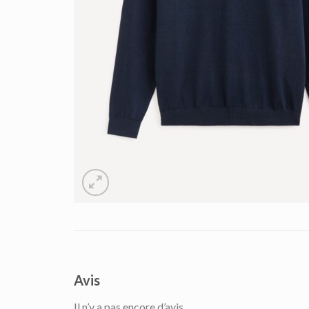
Avis
Il n’y a pas encore d’avis.