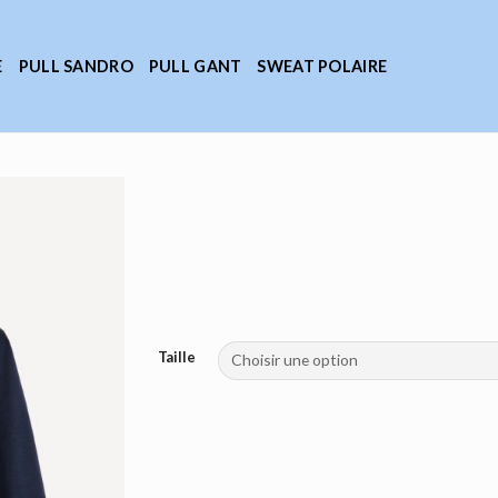
E
PULL SANDRO
PULL GANT
SWEAT POLAIRE
Taille