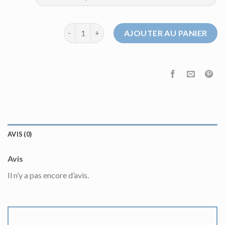
quantité de pull homme celio
AJOUTER AU PANIER
AVIS (0)
Avis
Il n’y a pas encore d’avis.