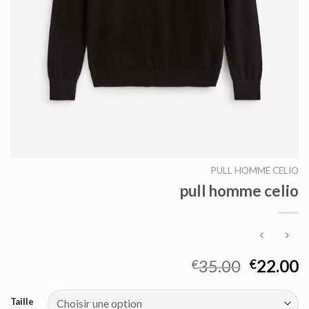
PULL HOMME CELIO
pull homme celio
35.00
22.00
€
€
Taille