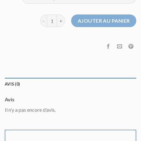
quantité de pull homme celio
AJOUTER AU PANIER
AVIS (0)
Avis
Il n’y a pas encore d’avis.