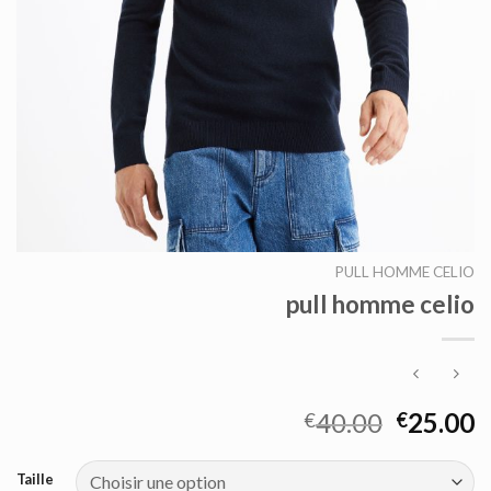
PULL HOMME CELIO
pull homme celio
40.00
25.00
€
€
Taille