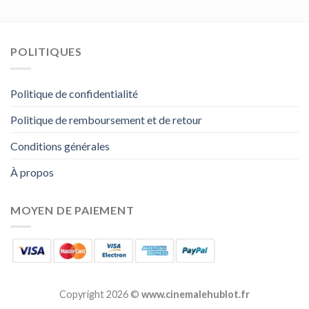
POLITIQUES
Politique de confidentialité
Politique de remboursement et de retour
Conditions générales
À propos
MOYEN DE PAIEMENT
Copyright 2026 ©
www.cinemalehublot.fr