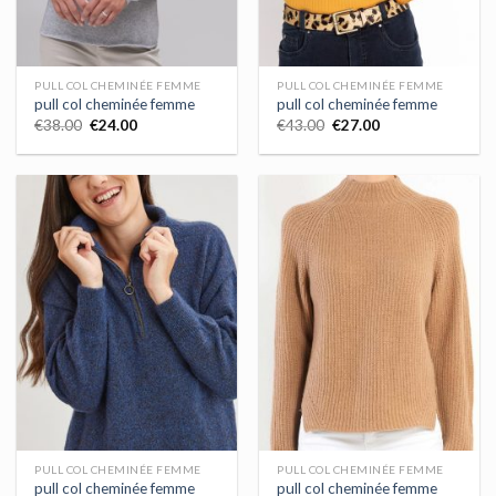
PULL COL CHEMINÉE FEMME
PULL COL CHEMINÉE FEMME
pull col cheminée femme
pull col cheminée femme
€
38.00
€
24.00
€
43.00
€
27.00
PULL COL CHEMINÉE FEMME
PULL COL CHEMINÉE FEMME
pull col cheminée femme
pull col cheminée femme