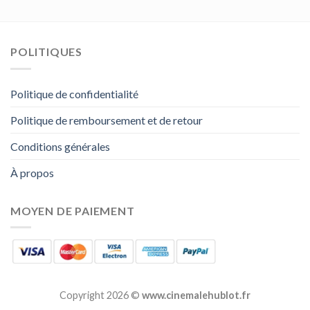
POLITIQUES
Politique de confidentialité
Politique de remboursement et de retour
Conditions générales
À propos
MOYEN DE PAIEMENT
Copyright 2026 ©
www.cinemalehublot.fr