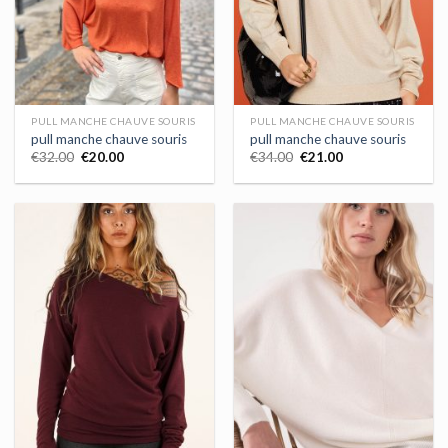
PULL MANCHE CHAUVE SOURIS
PULL MANCHE CHAUVE SOURIS
pull manche chauve souris
pull manche chauve souris
€
32.00
€
20.00
€
34.00
€
21.00