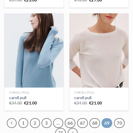
CAROLL PULL
CAROLL PULL
caroll pull
caroll pull
€
34.00
€
21.00
€
34.00
€
21.00
1
2
3
…
66
67
68
69
70
71