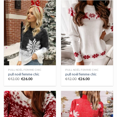
PULL NOËL FEMME CHIC
PULL NOËL FEMME CHIC
pull noël femme chic
pull noël femme chic
€
42.00
€
26.00
€
42.00
€
26.00