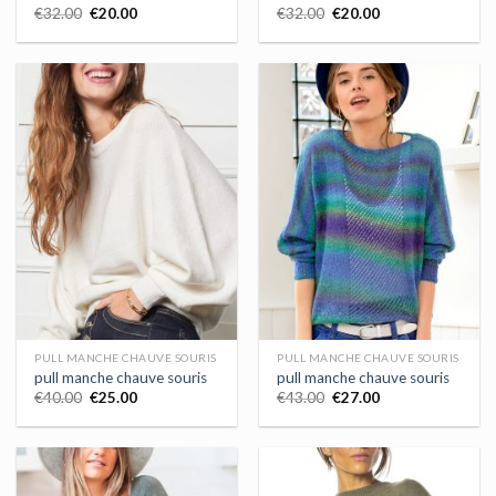
€
32.00
€
20.00
€
32.00
€
20.00
PULL MANCHE CHAUVE SOURIS
PULL MANCHE CHAUVE SOURIS
pull manche chauve souris
pull manche chauve souris
€
40.00
€
25.00
€
43.00
€
27.00