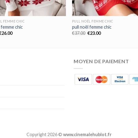
L FEMME CHIC
PULL NOËL FEMME CHIC
l femme chic
pull noël femme chic
€
26.00
€
37.00
€
23.00
MOYEN DE PAIEMENT
Copyright 2026 ©
www.cinemalehublot.fr