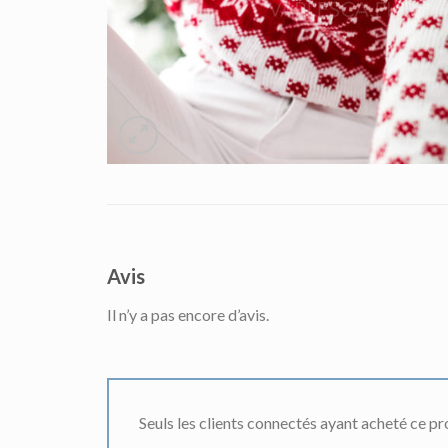
Avis
Il n’y a pas encore d’avis.
Seuls les clients connectés ayant acheté ce prod