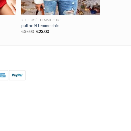
PULL NOËL FEMME CHIC
pull noël femme chic
€
37.00
€
23.00