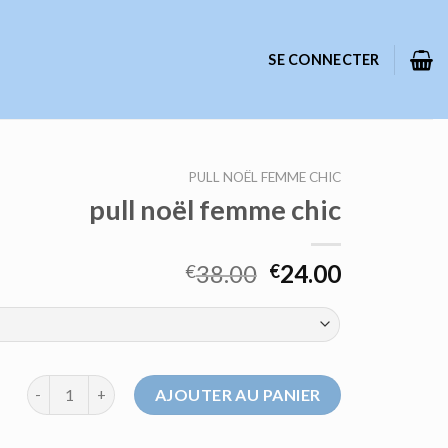
SE CONNECTER
PULL NOËL FEMME CHIC
pull noël femme chic
38.00
24.00
€
€
quantité de pull noël femme chic
AJOUTER AU PANIER