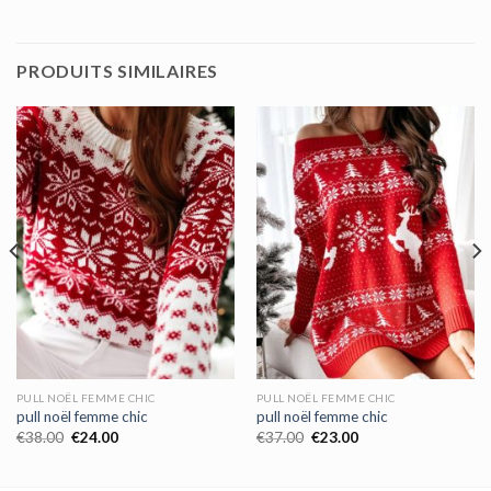
PRODUITS SIMILAIRES
PULL NOËL FEMME CHIC
PULL NOËL FEMME CHIC
pull noël femme chic
pull noël femme chic
€
38.00
€
24.00
€
37.00
€
23.00