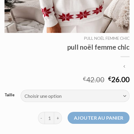
PULL NOËL FEMME CHIC
pull noël femme chic
42.00
26.00
€
€
Taille
quantité de pull noël femme chic
AJOUTER AU PANIER