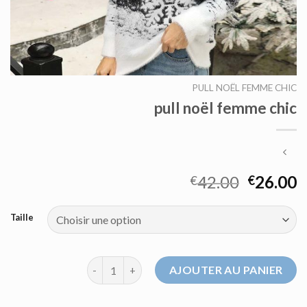
PULL NOËL FEMME CHIC
pull noël femme chic
42.00
26.00
€
€
Taille
quantité de pull noël femme chic
AJOUTER AU PANIER