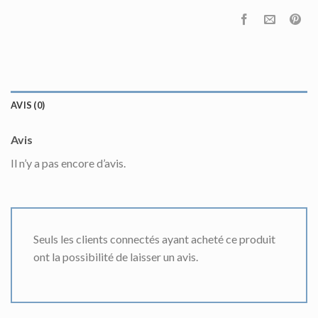
AVIS (0)
Avis
Il n’y a pas encore d’avis.
Seuls les clients connectés ayant acheté ce produit
ont la possibilité de laisser un avis.