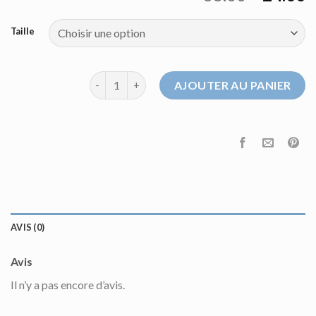
Taille
quantité de pull kaki
AJOUTER AU PANIER
AVIS (0)
Avis
Il n’y a pas encore d’avis.