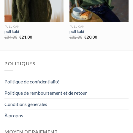
PULL KAKI
PULL KAKI
pull kaki
pull kaki
€
34.00
€
21.00
€
32.00
€
20.00
POLITIQUES
Politique de confidentialité
Politique de remboursement et de retour
Conditions générales
À propos
MOYEN DE PAIEMENT