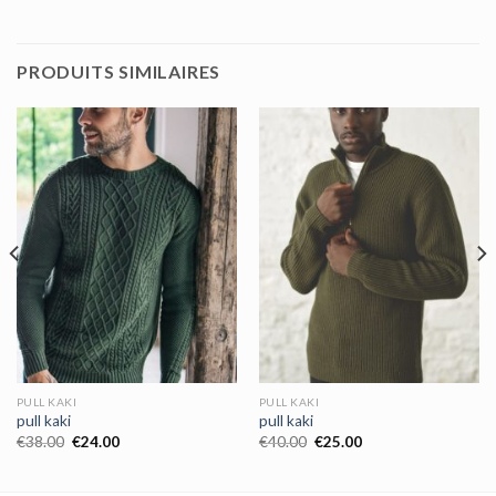
PRODUITS SIMILAIRES
PULL KAKI
PULL KAKI
pull kaki
pull kaki
€
38.00
€
24.00
€
40.00
€
25.00