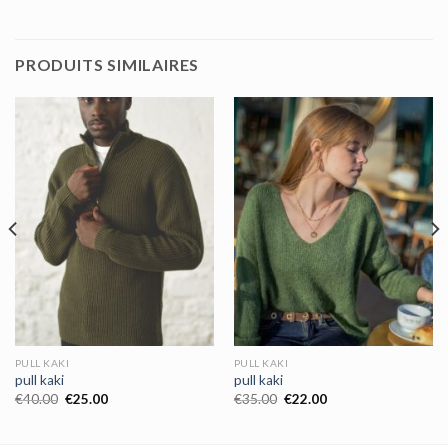
PRODUITS SIMILAIRES
PULL KAKI
PULL KAKI
pull kaki
pull kaki
€
40.00
€
25.00
€
35.00
€
22.00