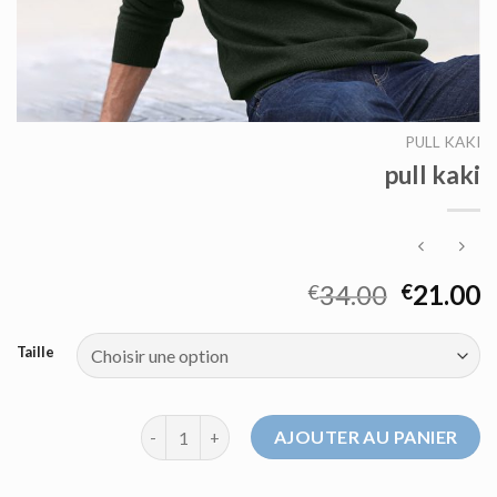
PULL KAKI
pull kaki
34.00
21.00
€
€
Taille
quantité de pull kaki
AJOUTER AU PANIER