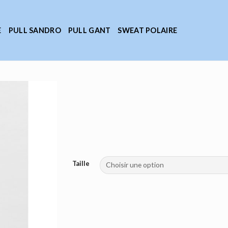
E
PULL SANDRO
PULL GANT
SWEAT POLAIRE
Taille