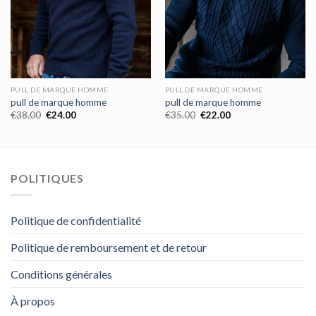
PULL DE MARQUE HOMME
PULL DE MARQUE HOMME
pull de marque homme
pull de marque homme
€
38.00
€
24.00
€
35.00
€
22.00
POLITIQUES
Politique de confidentialité
Politique de remboursement et de retour
Conditions générales
À propos