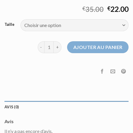
35.00
22.00
€
€
Taille
quantité de pull de marque homme
AJOUTER AU PANIER
AVIS (0)
Avis
Il n’y a pas encore d’avis.