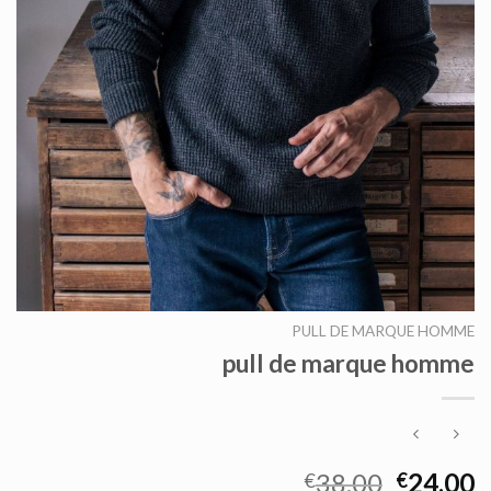
PULL DE MARQUE HOMME
pull de marque homme
38.00
24.00
€
€