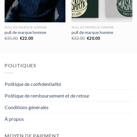
PULL DE MARQUE HOMME
PULL DE MARQUE HOMME
pull de marque homme
pull de marque homme
€
35.00
€
22.00
€
32.00
€
20.00
POLITIQUES
Politique de confidentialité
Politique de remboursement et de retour
Conditions générales
À propos
MOYEN DE PAIEMENT