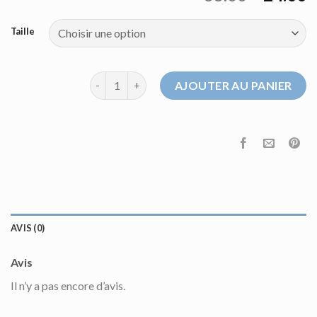
Taille
quantité de pull de marque homme
AJOUTER AU PANIER
AVIS (0)
Avis
Il n’y a pas encore d’avis.