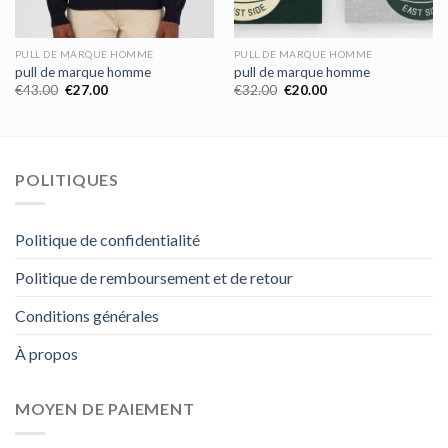
PULL DE MARQUE HOMME
PULL DE MARQUE HOMME
pull de marque homme
pull de marque homme
€
43.00
€
27.00
€
32.00
€
20.00
POLITIQUES
Politique de confidentialité
Politique de remboursement et de retour
Conditions générales
À propos
MOYEN DE PAIEMENT