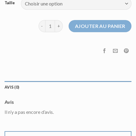
Taille
quantité de pull de marque homme
AJOUTER AU PANIER
AVIS (0)
Avis
Il n’y a pas encore d’avis.