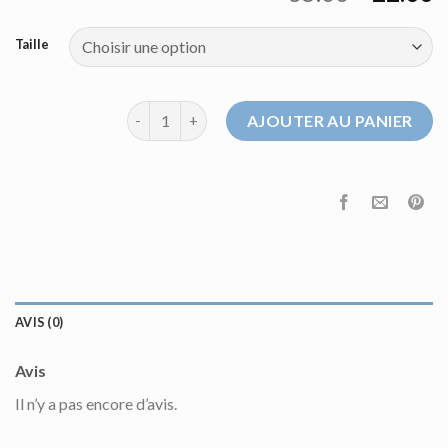
Taille
quantité de pull de marque homme
AJOUTER AU PANIER
AVIS (0)
Avis
Il n’y a pas encore d’avis.