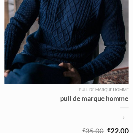
PULL DE MARQUE HOMME
pull de marque homme
35.00
22.00
€
€