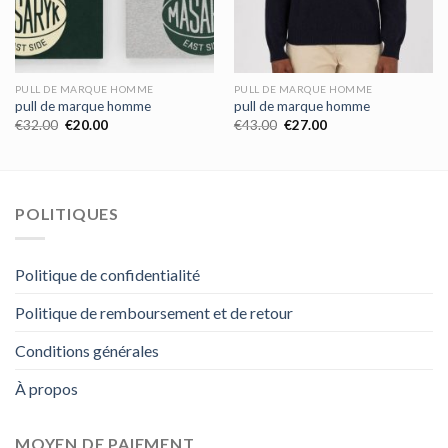
PULL DE MARQUE HOMME
PULL DE MARQUE HOMME
pull de marque homme
pull de marque homme
€
32.00
€
20.00
€
43.00
€
27.00
POLITIQUES
Politique de confidentialité
Politique de remboursement et de retour
Conditions générales
À propos
MOYEN DE PAIEMENT