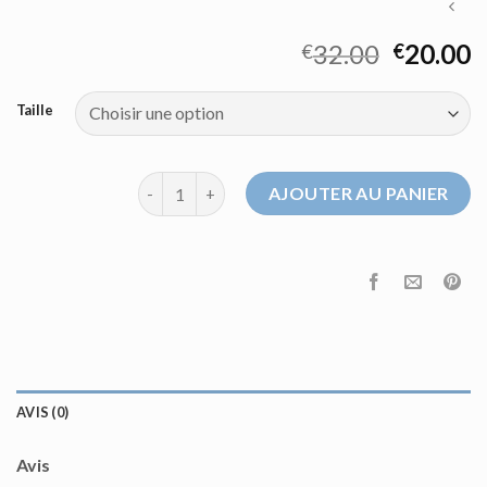
32.00
20.00
€
€
Taille
quantité de pull pas cher femme
AJOUTER AU PANIER
AVIS (0)
Avis