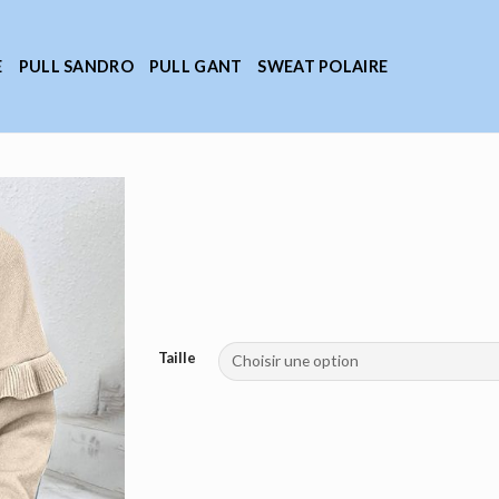
E
PULL SANDRO
PULL GANT
SWEAT POLAIRE
Taille