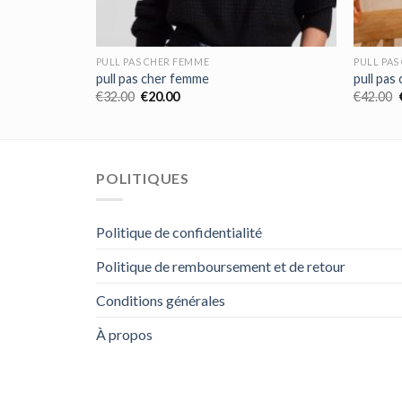
PULL PAS CHER FEMME
PULL PAS
pull pas cher femme
pull pas
€
32.00
€
20.00
€
42.00
POLITIQUES
Politique de confidentialité
Politique de remboursement et de retour
Conditions générales
À propos