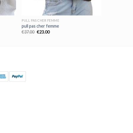
PULL PAS CHER FEMME
pull pas cher femme
€
37.00
€
23.00