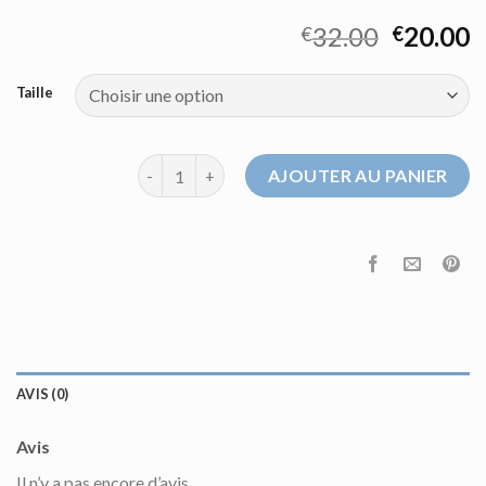
32.00
20.00
€
€
Taille
quantité de pull pas cher femme
AJOUTER AU PANIER
AVIS (0)
Avis
Il n’y a pas encore d’avis.