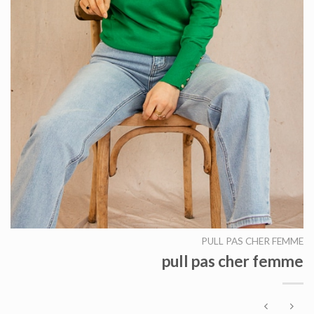
PULL PAS CHER FEMME
pull pas cher femme