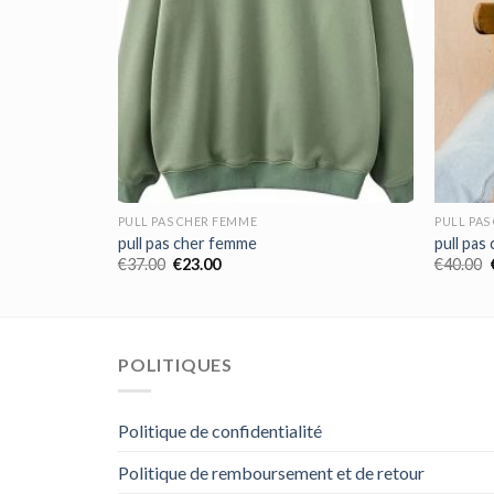
PULL PAS CHER FEMME
PULL PAS
pull pas cher femme
pull pas
€
37.00
€
23.00
€
40.00
POLITIQUES
Politique de confidentialité
Politique de remboursement et de retour