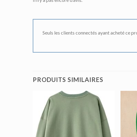
Seuls les clients connectés ayant acheté ce prod
PRODUITS SIMILAIRES