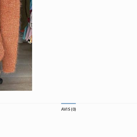
AVIS (0)