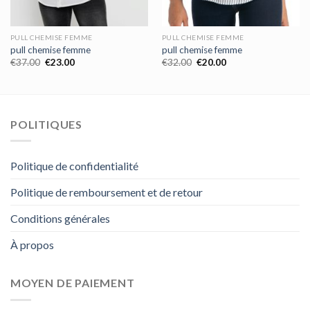
PULL CHEMISE FEMME
PULL CHEMISE FEMME
pull chemise femme
pull chemise femme
€
37.00
€
23.00
€
32.00
€
20.00
POLITIQUES
Politique de confidentialité
Politique de remboursement et de retour
Conditions générales
À propos
MOYEN DE PAIEMENT