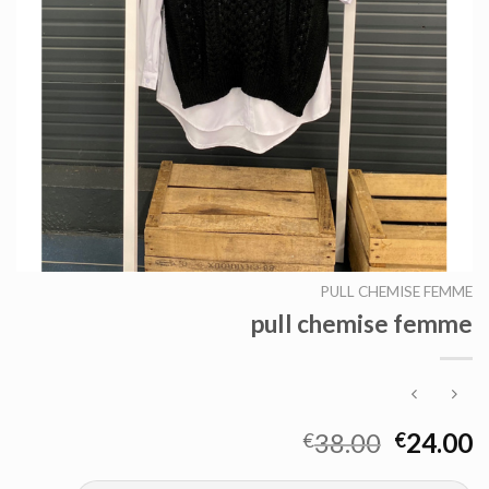
PULL CHEMISE FEMME
pull chemise femme
38.00
24.00
€
€