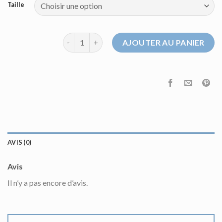
Taille
quantité de pull chemise femme
AJOUTER AU PANIER
AVIS (0)
Avis
Il n’y a pas encore d’avis.