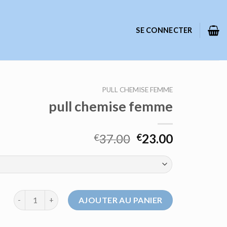
SE CONNECTER
PULL CHEMISE FEMME
pull chemise femme
37.00
23.00
€
€
quantité de pull chemise femme
AJOUTER AU PANIER