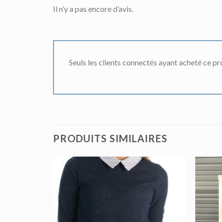
Il n’y a pas encore d’avis.
Seuls les clients connectés ayant acheté ce prod
PRODUITS SIMILAIRES