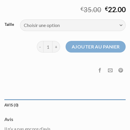
35.00
22.00
€
€
Taille
quantité de pull chemise femme
AJOUTER AU PANIER
AVIS (0)
Avis
Il n’y a pas encore d’avis.