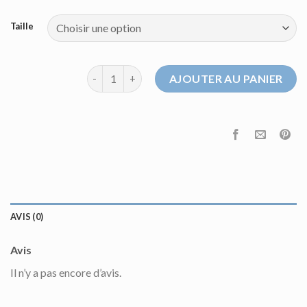
Taille
quantité de pull bleu ciel
AJOUTER AU PANIER
AVIS (0)
Avis
Il n’y a pas encore d’avis.