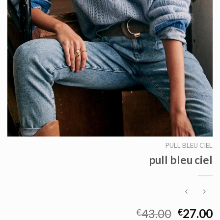
PULL BLEU CIEL
pull bleu ciel
43.00
27.00
€
€