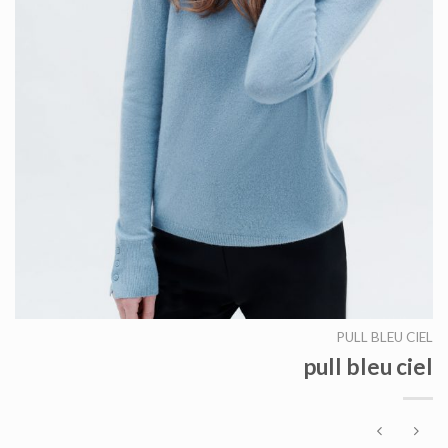
PULL BLEU CIEL
pull bleu ciel