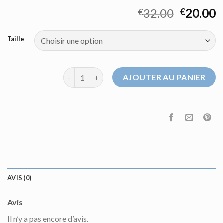
32.00
20.00
€
€
Taille
quantité de pull bleu ciel
AJOUTER AU PANIER
AVIS (0)
Avis
Il n’y a pas encore d’avis.