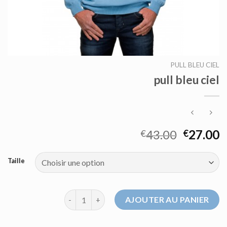
PULL BLEU CIEL
pull bleu ciel
43.00
27.00
€
€
Taille
quantité de pull bleu ciel
AJOUTER AU PANIER