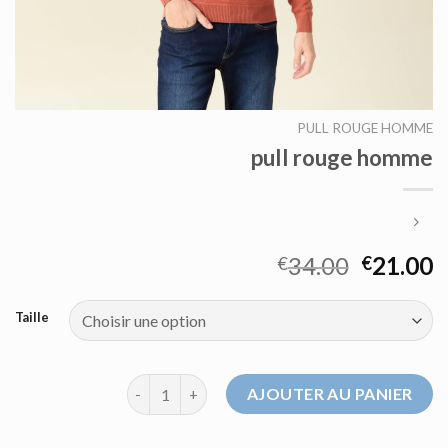
PULL ROUGE HOMME
pull rouge homme
34.00
21.00
€
€
Taille
quantité de pull rouge homme
AJOUTER AU PANIER