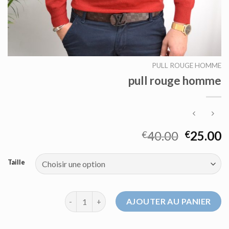
PULL ROUGE HOMME
pull rouge homme
40.00
25.00
€
€
Taille
quantité de pull rouge homme
AJOUTER AU PANIER