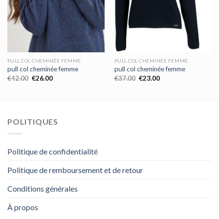
PULL COL CHEMINÉE FEMME
PULL COL CHEMINÉE FEMME
pull col cheminée femme
pull col cheminée femme
€
42.00
€
26.00
€
37.00
€
23.00
POLITIQUES
Politique de confidentialité
Politique de remboursement et de retour
Conditions générales
À propos