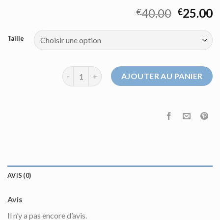
40.00
25.00
€
€
Taille
quantité de pull col cheminée femme
AJOUTER AU PANIER
AVIS (0)
Avis
Il n’y a pas encore d’avis.