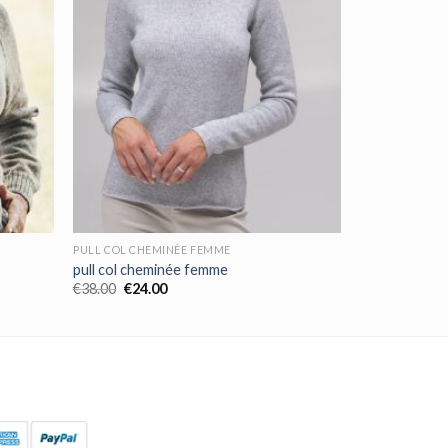
PULL COL CHEMINÉE FEMME
pull col cheminée femme
€
38.00
€
24.00