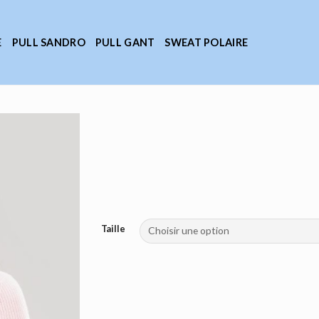
E
PULL SANDRO
PULL GANT
SWEAT POLAIRE
Taille