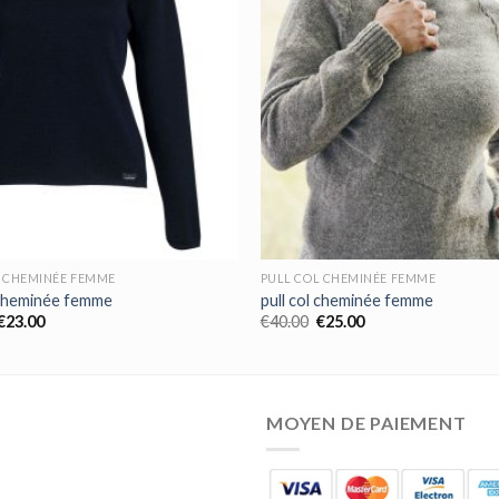
L CHEMINÉE FEMME
PULL COL CHEMINÉE FEMME
l cheminée femme
pull col cheminée femme
€
23.00
€
40.00
€
25.00
MOYEN DE PAIEMENT