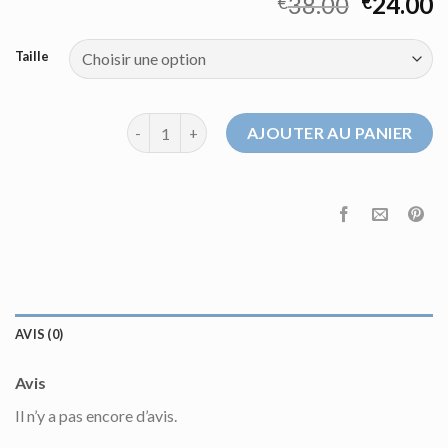
38.00
24.00
€
€
Taille
quantité de sweat eleven paris
AJOUTER AU PANIER
AVIS (0)
Avis
Il n’y a pas encore d’avis.