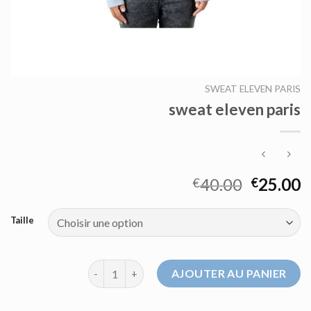
SWEAT ELEVEN PARIS
sweat eleven paris
40.00
25.00
€
€
Taille
quantité de sweat eleven paris
AJOUTER AU PANIER