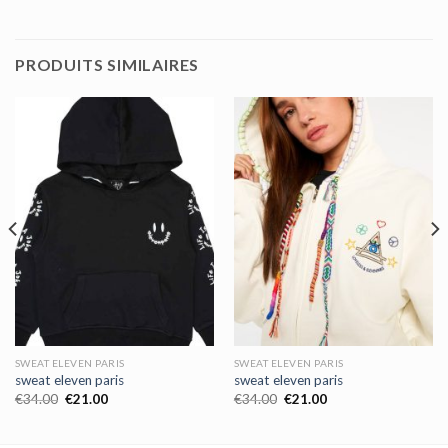
PRODUITS SIMILAIRES
SWEAT ELEVEN PARIS
SWEAT ELEVEN PARIS
sweat eleven paris
sweat eleven paris
€
34.00
€
21.00
€
34.00
€
21.00