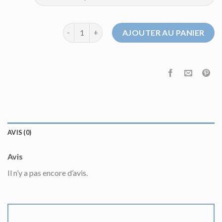
quantité de sweat a capuche noir
AJOUTER AU PANIER
AVIS (0)
Avis
Il n’y a pas encore d’avis.