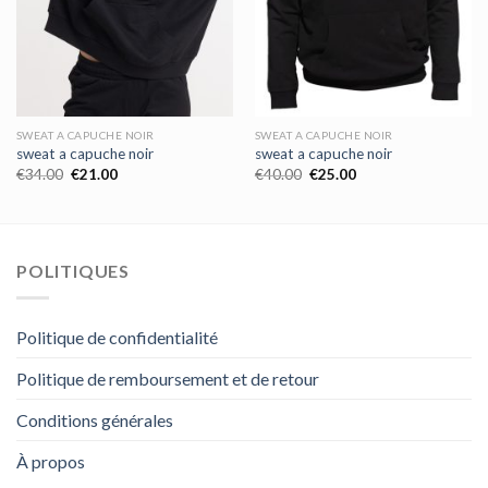
SWEAT A CAPUCHE NOIR
SWEAT A CAPUCHE NOIR
sweat a capuche noir
sweat a capuche noir
€
34.00
€
21.00
€
40.00
€
25.00
POLITIQUES
Politique de confidentialité
Politique de remboursement et de retour
Conditions générales
À propos