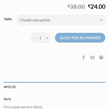
38.00
24.00
€
€
Taille
quantité de sweat a capuche noir
AJOUTER AU PANIER
AVIS (0)
Avis
Il n’y a pas encore d’avis.