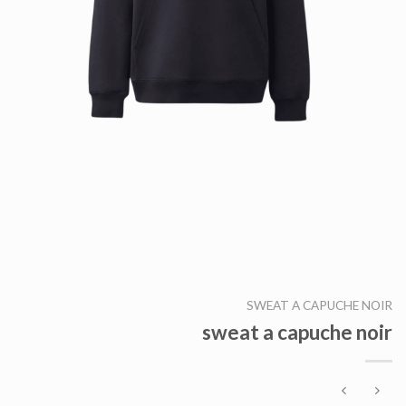
SWEAT A CAPUCHE NOIR
sweat a capuche noir