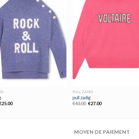
IG
PULL ZADIG
g
pull zadig
€
25.00
€
43.00
€
27.00
MOYEN DE PAIEMENT