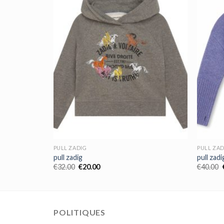
PULL ZADIG
PULL ZAD
pull zadig
pull zadi
€
32.00
€
20.00
€
40.00
POLITIQUES