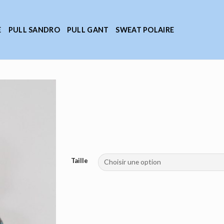
E
PULL SANDRO
PULL GANT
SWEAT POLAIRE
Taille