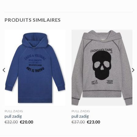
PRODUITS SIMILAIRES
PULL ZADIG
PULL ZADIG
pull zadig
pull zadig
€
32.00
€
20.00
€
37.00
€
23.00