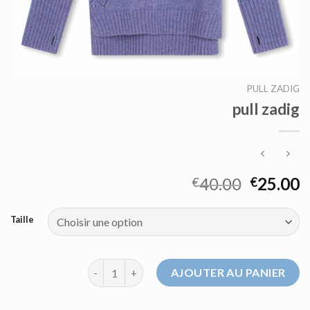
PULL ZADIG
pull zadig
40.00
25.00
€
€
Taille
quantité de pull zadig
AJOUTER AU PANIER