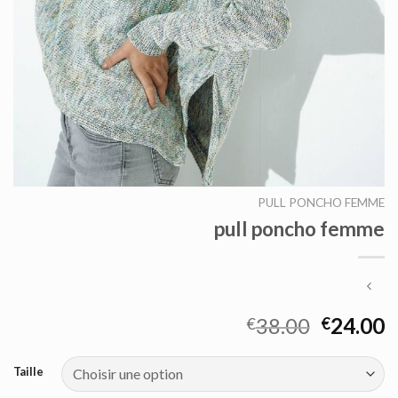
PULL PONCHO FEMME
pull poncho femme
38.00
24.00
€
€
Taille