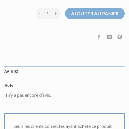
quantité de pull poncho femme
AJOUTER AU PANIER
AVIS (0)
Avis
Il n’y a pas encore d’avis.
Seuls les clients connectés ayant acheté ce produit