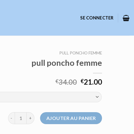
SE CONNECTER
PULL PONCHO FEMME
pull poncho femme
34.00
21.00
€
€
quantité de pull poncho femme
AJOUTER AU PANIER