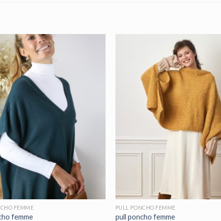
NCHO FEMME
PULL PONCHO FEMME
ncho femme
pull poncho femme