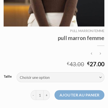
PULL MARRON FEMME
pull marron femme
43.00
27.00
€
€
Taille
quantité de pull marron femme
AJOUTER AU PANIER