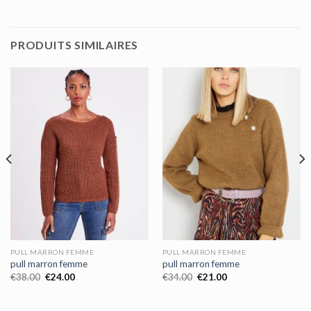
PRODUITS SIMILAIRES
PULL MARRON FEMME
PULL MARRON FEMME
pull marron femme
pull marron femme
€
38.00
€
24.00
€
34.00
€
21.00