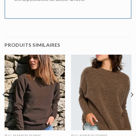
PRODUITS SIMILAIRES
PULL MARRON FEMME
PULL MARRON FEMME