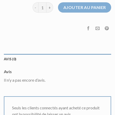
quantité de pull marron femme
AJOUTER AU PANIER
AVIS (0)
Avis
Il n’y a pas encore d’avis.
Seuls les clients connectés ayant acheté ce produit
ont la possibilité de laisser un avis.