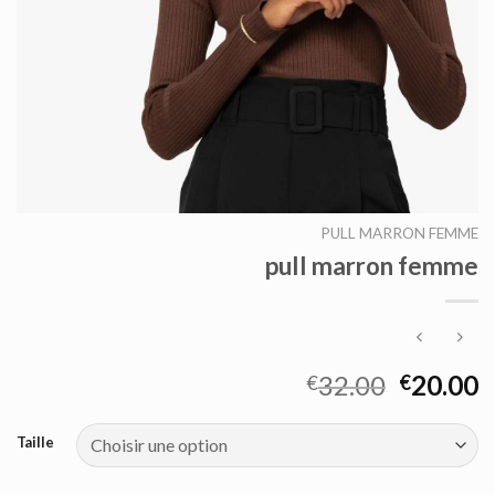
PULL MARRON FEMME
pull marron femme
32.00
20.00
€
€
Taille