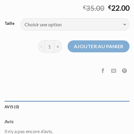
35.00
22.00
€
€
Taille
quantité de pull manche courte
AJOUTER AU PANIER
AVIS (0)
Avis
Il n’y a pas encore d’avis.