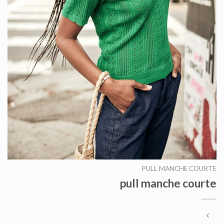
PULL MANCHE COURTE
pull manche courte