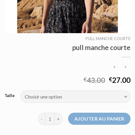
PULL MANCHE COURTE
pull manche courte
43.00
27.00
€
€
Taille
quantité de pull manche courte
AJOUTER AU PANIER