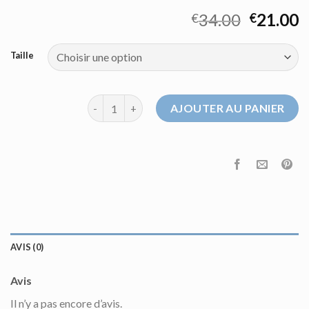
34.00
21.00
€
€
Taille
quantité de pull col roulé cachemire femme
AJOUTER AU PANIER
AVIS (0)
Avis
Il n’y a pas encore d’avis.