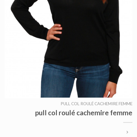
PULL COL ROULÉ CACHEMIRE FEMME
pull col roulé cachemire femme