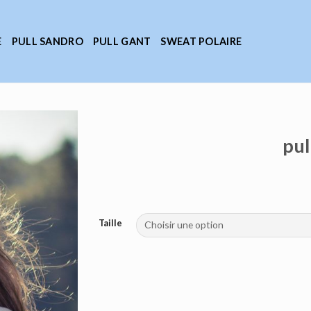
E
PULL SANDRO
PULL GANT
SWEAT POLAIRE
pul
Taille