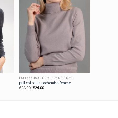
PULL COL ROULÉ CACHEMIRE FEMME
pull col roulé cachemire femme
€
38.00
€
24.00