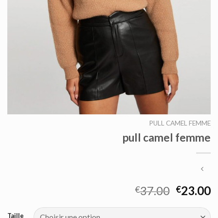
PULL CAMEL FEMME
pull camel femme
37.00
23.00
€
€
Taille