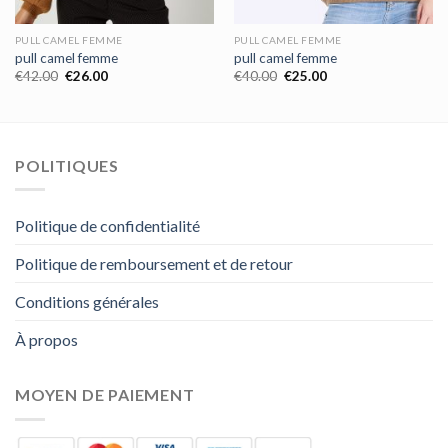
PULL CAMEL FEMME
PULL CAMEL FEMME
pull camel femme
pull camel femme
€
42.00
€
26.00
€
40.00
€
25.00
POLITIQUES
Politique de confidentialité
Politique de remboursement et de retour
Conditions générales
À propos
MOYEN DE PAIEMENT