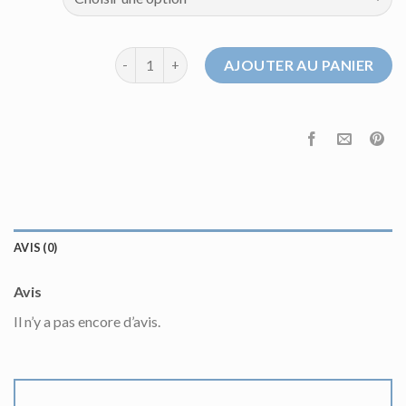
quantité de pull camel femme
AJOUTER AU PANIER
AVIS (0)
Avis
Il n’y a pas encore d’avis.